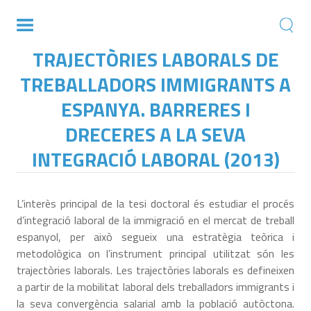
TRAJECTÒRIES LABORALS DE
TREBALLADORS IMMIGRANTS A
ESPANYA. BARRERES I
DRECERES A LA SEVA
INTEGRACIÓ LABORAL (2013)
L’interès principal de la tesi doctoral és estudiar el procés
d’integració laboral de la immigració en el mercat de treball
espanyol, per això segueix una estratègia teòrica i
metodològica on l’instrument principal utilitzat són les
trajectòries laborals. Les trajectòries laborals es defineixen
a partir de la mobilitat laboral dels treballadors immigrants i
la seva convergència salarial amb la població autòctona.