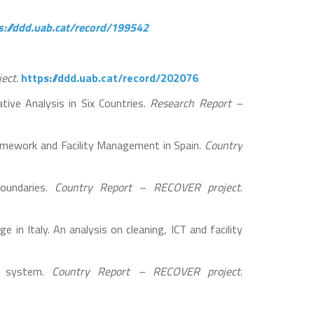
s://ddd.uab.cat/record/199542
ject
.
https://ddd.uab.cat/record/202076
tive Analysis in Six Countries.
Research Report –
ramework and Facility Management in Spain.
Country
boundaries.
Country Report – RECOVER project
.
 in Italy. An analysis on cleaning, ICT and facility
ig system.
Country Report – RECOVER project
.