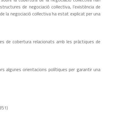
tructures de negociació col·lectiva, l’existència de
de la negociació col·lectiva ha estat explicat per una
lemes de cobertura relacionats amb les pràctiques de
rs algunes orientacions polítiques per garantir una
351)