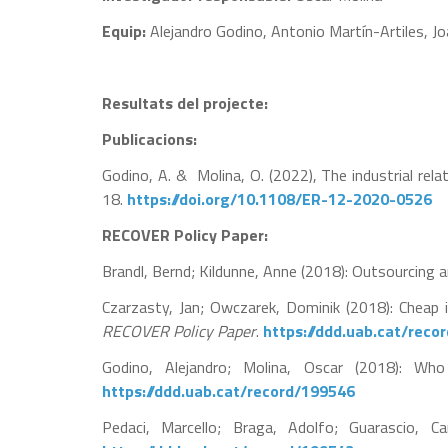
Equip:
Alejandro Godino, Antonio Martín-Artiles, J
Resultats del projecte:
Publicacions:
Godino, A. & Molina, O. (2022), The industrial rel
18.
https://doi.org/10.1108/ER-12-2020-0526
RECOVER Policy Paper:
Brandl, Bernd; Kildunne, Anne (2018): Outsourcing a
Czarzasty, Jan; Owczarek, Dominik (2018): Cheap i
RECOVER Policy Paper
.
https://ddd.uab.cat/reco
Godino, Alejandro; Molina, Oscar (2018): Who
https://ddd.uab.cat/record/199546
Pedaci, Marcello; Braga, Adolfo; Guarascio, C