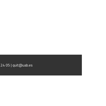
1 24 05 | quit@uab.es