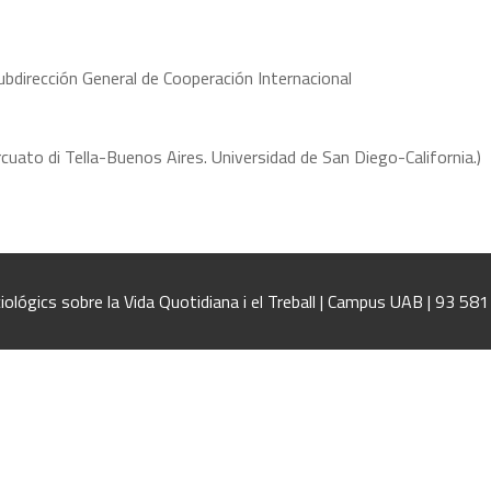
ubdirección General de Cooperación Internacional
rcuato di Tella-Buenos Aires. Universidad de San Diego-California.)
iológics sobre la Vida Quotidiana i el Treball | Campus UAB | 93 58