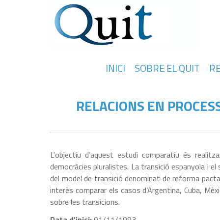
INICI
SOBRE EL QUIT
R
RELACIONS EN PROCESS
L’objectiu d’aquest estudi comparatiu és realitza
democràcies pluralistes. La transició espanyola i 
del model de transició denominat de reforma pacta
interès comparar els casos d’Argentina, Cuba, Mèxi
sobre les transicions.
Data d’inici:
01/11/1993