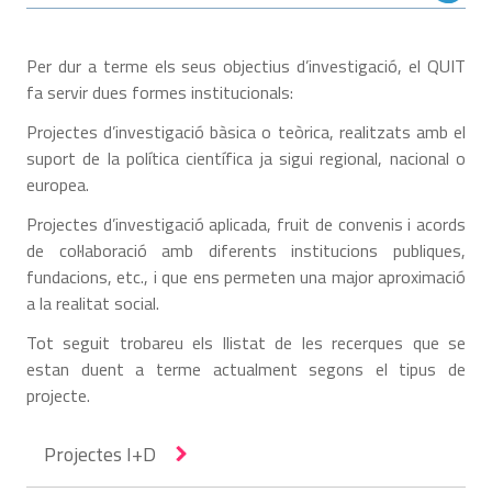
Per dur a terme els seus objectius d’investigació, el QUIT
fa servir dues formes institucionals:
Projectes d’investigació bàsica o teòrica, realitzats amb el
suport de la política científica ja sigui regional, nacional o
europea.
Projectes d’investigació aplicada, fruit de convenis i acords
de col·laboració amb diferents institucions publiques,
fundacions, etc., i que ens permeten una major aproximació
a la realitat social.
Tot seguit trobareu els llistat de les recerques que se
estan duent a terme actualment segons el tipus de
projecte.
Projectes I+D