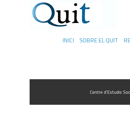
INICI
SOBRE EL QUIT
R
The transformation of the Employmen
Centre d'Estudis Soc