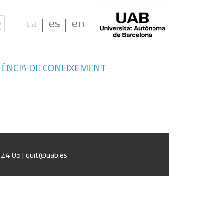
ca
es
en
ÈNCIA DE CONEIXEMENT
1 24 05 | quit@uab.es