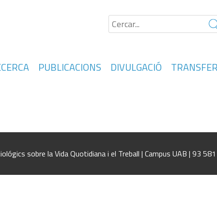
ECERCA
PUBLICACIONS
DIVULGACIÓ
TRANSFER
ral
iológics sobre la Vida Quotidiana i el Treball | Campus UAB | 93 58