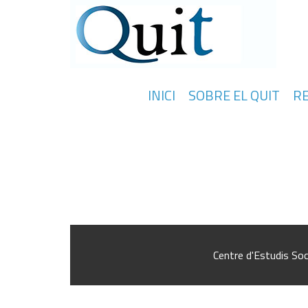
INICI
SOBRE EL QUIT
R
Sin trabajo, sin derechos, sin miedo. 
derechos, sin miedo. Las reformas labo
Las reformas laborales y sus efectos s
Centre d'Estudis Soc