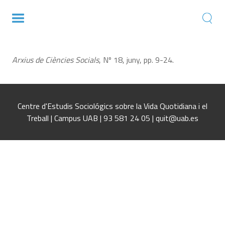
¿Modelo social europeo de bajo coste?
Arxius de Ciències Socials
, Nº 18, juny, pp. 9-24.
Centre d'Estudis Sociológics sobre la Vida Quotidiana i el
Treball | Campus UAB | 93 581 24 05 | quit@uab.es