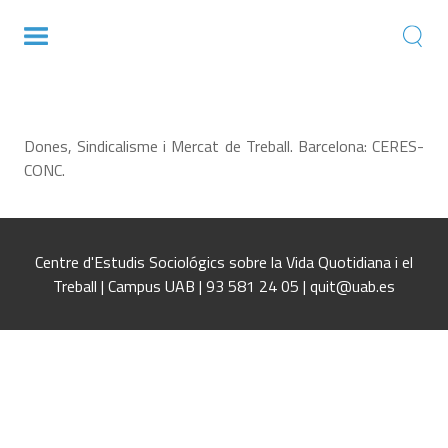
Las acciones positivas en el mercado de
trabajo
Dones, Sindicalisme i Mercat de Treball. Barcelona: CERES-
CONC.
Centre d'Estudis Sociológics sobre la Vida Quotidiana i el
Treball | Campus UAB | 93 581 24 05 | quit@uab.es