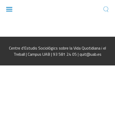
Els usos del temps a Catalunya
Centre d'Estudis Sociológics sobre la Vida Quotidiana i el
Treball | Campus UAB | 93 581 24 05 | quit@uab.es