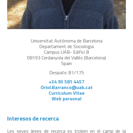
Universitat Autònoma de Barcelona
Departament de Sociologia
Campus UAB- Edifici B
08193 Cerdanyola del Vallès (Barcelona)
Spain
Despatx: B1/175
+34 93 581 4457
Oriol.Barranco@uab.cat
Curriculum Vitae
Web personal
Interesos de recerca
Les seves àrees de recerca es troben en el camp de la