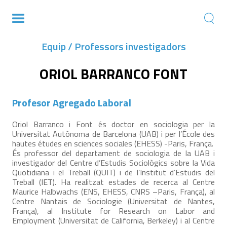
Equip / Professors investigadors
ORIOL BARRANCO FONT
Profesor Agregado Laboral
Oriol Barranco i Font és doctor en sociologia per la
Universitat Autònoma de Barcelona (UAB) i per l’École des
hautes études en sciences sociales (EHESS) -Paris, França.
És professor del departament de sociologia de la UAB i
investigador del Centre d’Estudis Sociològics sobre la Vida
Quotidiana i el Treball (QUIT) i de l’Institut d’Estudis del
Treball (IET). Ha realitzat estades de recerca al Centre
Maurice Halbwachs (ENS, EHESS, CNRS –Paris, França), al
Centre Nantais de Sociologie (Universitat de Nantes,
França), al Institute for Research on Labor and
Employment (Universitat de California, Berkeley) i al Centre