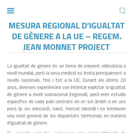
MESURA REGIONAL D’IGUALTAT
DE GÈNERE A LA UE – REGEM.
JEAN MONNET PROJECT
La igualtat de gènere és un tema de creixent rellevància a
nivell mundial, però la seva medició es limita principalment a
nivells nacionals, fins i tot a la UE. Durant els últims 20
anys, diverses experiències van intentar explotar la igualtat
de gènere a nivell subnacional (regional), però eren estudis
específics de cada país centrats en un sol àmbit o en uns
pocs (p. ex.: educació, salut, mercat laboral) i no brindaven
una visió general de les disparitats territorials en matèria
d’igualtat de gènere.