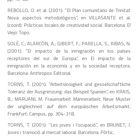
REBOLLO, O. et al. (2001): “El Plan comunitario de Trinitat
Nova: aspectos metodológicos”, en VILLASANTE et al.
(coord). Prácticas locales de creatividad social. Barcelona: El
Viejo Topo.
SOLÉ, C.; ALARCÓN, A.; GIBERT, F.; PARELLA, S.; RIBAS, N.
(2001): “El impacto de la inmigración en los países
receptores del sur de Europa”, en El impacto de la
inmigración en la economía y en la sociedad receptora.
Barcelona: Anthropos Editorial.
TORNS, T. (2001): “Arbeitslosigkeit und gesselschaftliche
Toleranz der Ausgrenzung: das Beispeil Spanien”, en KRAIS,
B.; MARUANI, M. Frauenarbeit Männerarbeit: Neue Muster
der ungleichneit auf dem europäischen Arbeitsmarkt.
Frankfurt: Campus, pp. 304-318.
TORNS, T. (2001): “Les joves i l’ocupació”, en BRUNET, I.
Joves i transició al mercat laboral. Barcelona: Pòrtic.