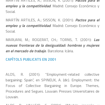
MARTÍN ARTILES, A.; SISSON, K. (2001):
Pactos para el
empleo y la competitividad
. Madrid: Consejo Económico y
Social.
MARTÍN ARTILES, A.; SISSON, K. (2001):
Pactos para el
empleo y la competitividad
. Madrid: Consejo Económico y
Social.
MARUANI, M.; ROGERAT, CH.; TORNS, T. (2001):
Las
nuevas fronteras de la desigualdad: hombres y mujeres
en el mercado de trabajo
. Barcelona: Icària.
CAPÍTOLS PUBLICATS EN 2001
ALOS, R. (2001): “Employment-related collective
bargaining: Spain”, en SPINEUX, A. (dir.). Employment: the
Focus of Collective Bargaining in Europe. Themes,
Procedures and Segues. Louvain: Presses Universitaires de
Louvain.