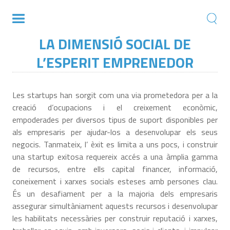
LA DIMENSIÓ SOCIAL DE
L’ESPERIT EMPRENEDOR
Les startups han sorgit com una via prometedora per a la
creació d’ocupacions i el creixement econòmic,
empoderades per diversos tipus de suport disponibles per
als empresaris per ajudar-los a desenvolupar els seus
negocis. Tanmateix, l’ èxit es limita a uns pocs, i construir
una startup exitosa requereix accés a una àmplia gamma
de recursos, entre ells capital financer, informació,
coneixement i xarxes socials esteses amb persones clau.
És un desafiament per a la majoria dels empresaris
assegurar simultàniament aquests recursos i desenvolupar
les habilitats necessàries per construir reputació i xarxes,