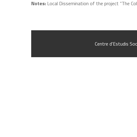
Notes:
Local Dissemination of the project “The Co
Centre d'Estudis Soc