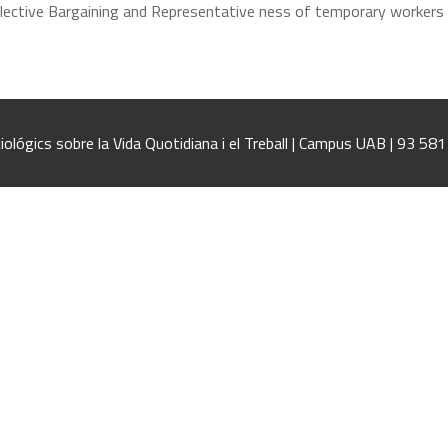
llective Bargaining and Representative ness of temporary workers 
iológics sobre la Vida Quotidiana i el Treball | Campus UAB | 93 58