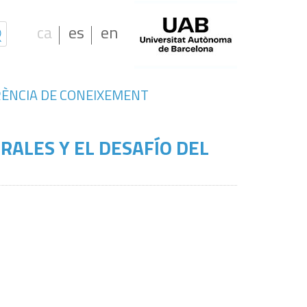
ca
es
en
ÈNCIA DE CONEIXEMENT
RALES Y EL DESAFÍO DEL