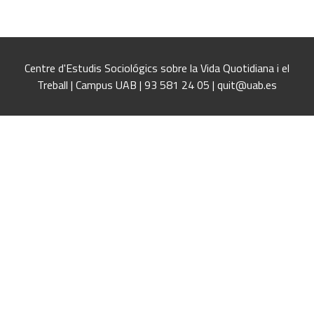
Centre d'Estudis Sociológics sobre la Vida Quotidiana i el
Treball | Campus UAB | 93 581 24 05 | quit@uab.es