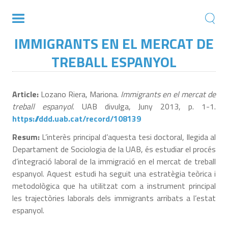
IMMIGRANTS EN EL MERCAT DE
TREBALL ESPANYOL
Article:
Lozano Riera, Mariona.
Immigrants en el mercat de
treball espanyol
. UAB divulga, Juny 2013, p. 1-1.
https://ddd.uab.cat/record/108139
Resum:
L’interès principal d’aquesta tesi doctoral, llegida al
Departament de Sociologia de la UAB, és estudiar el procés
d’integració laboral de la immigració en el mercat de treball
espanyol. Aquest estudi ha seguit una estratègia teòrica i
metodològica que ha utilitzat com a instrument principal
les trajectòries laborals dels immigrants arribats a l’estat
espanyol.