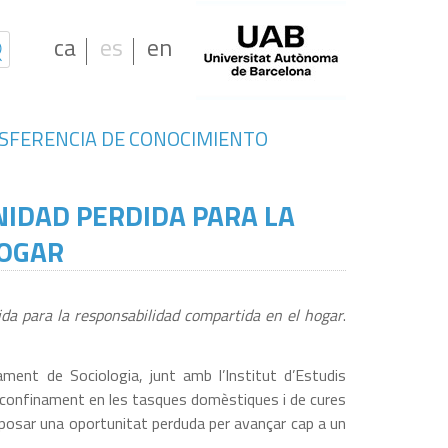
ca
es
en
SFERENCIA DE CONOCIMIENTO
IDAD PERDIDA PARA LA
HOGAR
ida para la responsabilidad compartida en el hogar
.
ament de Sociologia, junt amb l’Institut d’Estudis
e confinament en les tasques domèstiques i de cures
suposar una oportunitat perduda per avançar cap a un