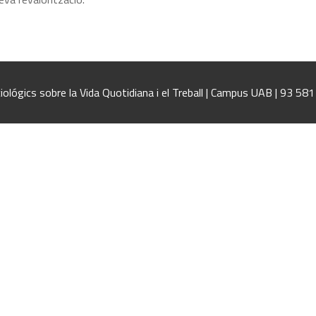
iológics sobre la Vida Quotidiana i el Treball | Campus UAB | 93 58