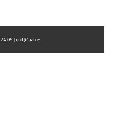
1 24 05 | quit@uab.es