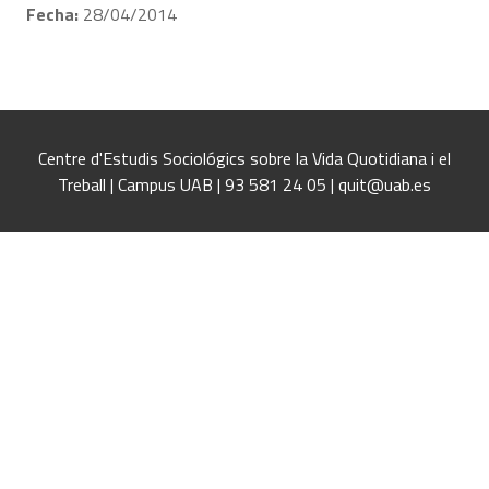
Fecha:
28/04/2014
Centre d'Estudis Sociológics sobre la Vida Quotidiana i el
Treball | Campus UAB | 93 581 24 05 | quit@uab.es