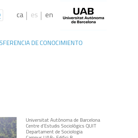
ca
es
en
SFERENCIA DE CONOCIMIENTO
Universitat Autònoma de Barcelona
Centre d’Estudis Sociològics QUIT
Departament de Sociologia
Campus UAB- Edifici B