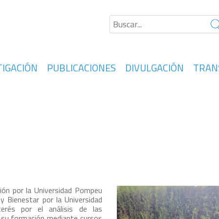
TIGACIÓN
PUBLICACIONES
DIVULGACIÓN
TRAN
ción por la Universidad Pompeu
 y Bienestar por la Universidad
rés por el análisis de las
úa su formación mediante cursos