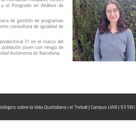
 y el Posgrado en Análisis de
cnica de gestión de programas
como consultora de igualdad de
redoctoral FI en el marco del
a población joven con riesgo de
ersidad Autónoma de Barcelona.
iológics sobre la Vida Quotidiana i el Treball | Campus UAB | 93 58