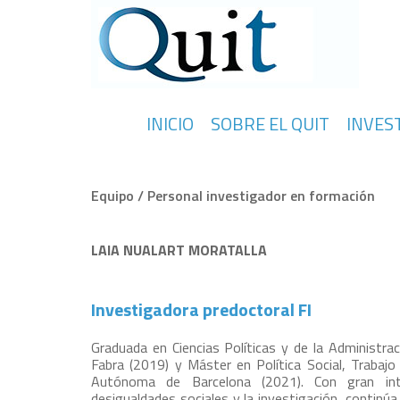
INICIO
SOBRE EL QUIT
INVES
Equipo / Personal investigador en formación
LAIA NUALART MORATALLA
Investigadora predoctoral FI
Graduada en Ciencias Políticas y de la Administra
Fabra (2019) y Máster en Política Social, Trabajo
Autónoma de Barcelona (2021). Con gran inte
desigualdades sociales y la investigación, contin