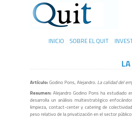
INICIO
SOBRE EL QUIT
INVES
LA
Artículo:
Godino Pons, Alejandro.
La calidad del em
Resumen:
Alejandro Godino Pons ha estudiado en 
desarrolla un análisis multiestratégico enfocánd
limpieza, contact-center y catering de colectivida
peso relativo de la privatización en el sector públic