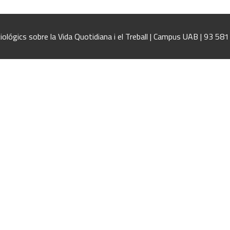
iológics sobre la Vida Quotidiana i el Treball | Campus UAB | 93 58