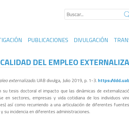
TIGACIÓN
PUBLICACIONES
DIVULGACIÓN
TRAN
 CALIDAD DEL EMPLEO EXTERNALIZ
pleo externalizado.
UAB divulga, Julio 2019, p. 1-3.
https://ddd.ua
su tesis doctoral el impacto que las dinámicas de externalización
ose en sectores, empresas y vida cotidiana de los individuos vin
des) así como recurriendo a una articulación de diferentes fuente
o y su incidencia en diferentes administraciones.