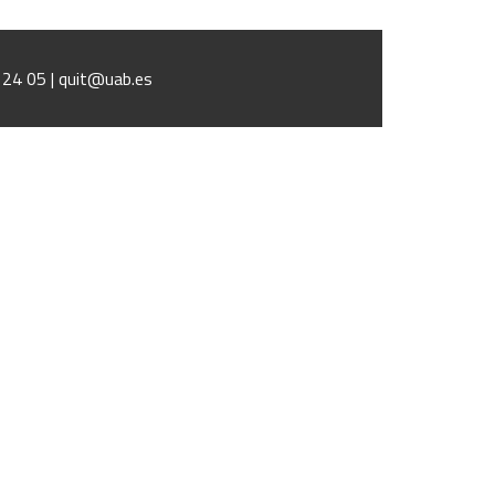
1 24 05 | quit@uab.es