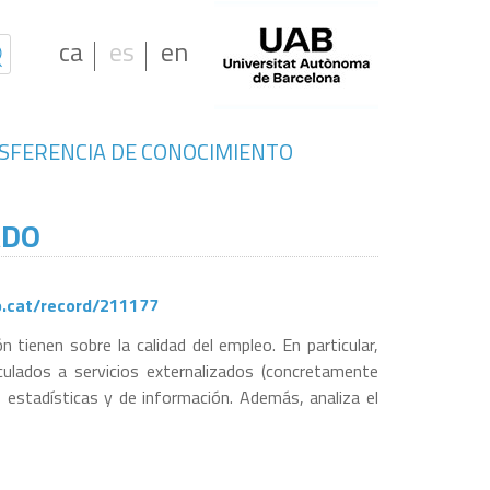
ca
es
en
SFERENCIA DE CONOCIMIENTO
ADO
b.cat/record/211177
 tienen sobre la calidad del empleo. En particular,
culados a servicios externalizados (concretamente
s estadísticas y de información. Además, analiza el