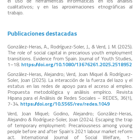
el uso de herramientas informáticas en los análisis
cualitativos; y en las aproximaciones etnográficas al
trabajo.
Publicaciones destacadas
González-Heras, A., Rodríguez-Soler, J., & Verd, J. M. (2025).
The role of social capital in precarious youth employment
transitions. Evidence from Spain. Journal of Youth Studies,
1–18.
https://doi.org/10.1080/13676261.2025.2518952
González-Heras, Alejandro; Verd, Joan Miquel & Rodríguez-
Soler, Joan (2025). La interacción de la fuerza del lazo y el
estatus en las redes de apoyo para el acceso al empleo.
Propuesta metodológica y análisis empírico. Revista
Hipana para el Análisis de Redes Sociales – REDES, 36(1),
7-34.
https://doi.org/10.5565/rev/redes.1049
Verd, Joan Miquel; Godino, Alejandro; González-Heras,
Alejandro & Rodríguez-Soler, Joan (2024). Escaping the trap
of temporary employment: Precariousness among young
people before and after Spain’s 2021 labour market reform
act. International Journal of Social Welfare, 1–