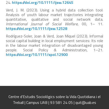
24.
https://doi.org/10.1111/ijsw.12645
Verd, J. M. (2023). Using a hybrid data collection tool:
Analysis of youth labour market trajectories integrating
quantitative, qualitative and social network data.
International Journal of Social Welfare
, 00, 1– 11.
https://doi.org/10.1111/ijsw.12528
Rodríguez-Soler, Joan & Verd, Joan Miquel (2023). Informal
social capital building in local employment services: Its role
in the labour market integration of disadvantaged young
people. Social Policy & Administration, 1–21.
https://doi.org/10.1111/spol.12900
Centre d'Estudis Sociológics sobre la Vida Quotidiana i el
Treball | Campus UAB | 93 581 24 05 | quit@uab.es