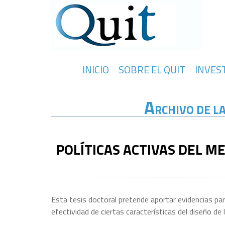
INICIO
SOBRE EL QUIT
INVES
A
RCHIVO DE L
POLÍTICAS ACTIVAS DEL M
Esta tesis doctoral pretende aportar evidencias para
efectividad de ciertas características del diseño d