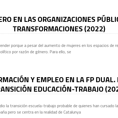
ERO EN LAS ORGANIZACIONES PÚBLIC
TRANSFORMACIONES (2022)
prender porque a pesar del aumento de mujeres en los espacios de rep
olítico por razón de género. Para ello, se
RMACIÓN Y EMPLEO EN LA FP DUAL. 
ANSICIÓN EDUCACIÓN-TRABAJO (20
dio la transición escuela-trabajo probable de quienes han cursado 
aña pero se centra en la realidad de Catalunya