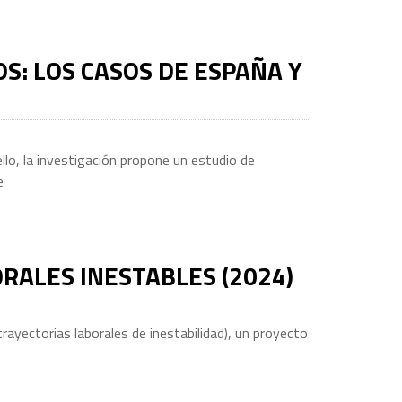
S: LOS CASOS DE ESPAÑA Y
llo, la investigación propone un estudio de
e
ORALES INESTABLES (2024)
rayectorias laborales de inestabilidad), un proyecto