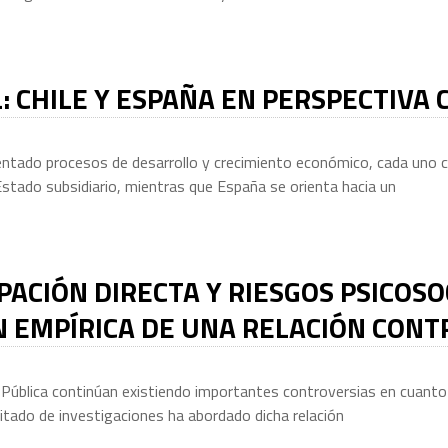
: CHILE Y ESPAÑA EN PERSPECTIVA
entado procesos de desarrollo y crecimiento económico, cada uno co
Estado subsidiario, mientras que España se orienta hacia un
PACIÓN DIRECTA Y RIESGOS PSICOSO
 EMPÍRICA DE UNA RELACIÓN CONT
 Pública continúan existiendo importantes controversias en cuanto a
mitado de investigaciones ha abordado dicha relación