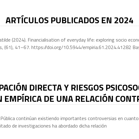
ARTÍCULOS PUBLICADOS EN 2024
lde (2024). Financialisation of everyday life: exploring socio eco
les, (61), 41–67. https://doi.org/10.5944/empiria.61.2024.41282 B
PACIÓN DIRECTA Y RIESGOS PSICOSO
 EMPÍRICA DE UNA RELACIÓN CONT
 Pública continúan existiendo importantes controversias en cuanto a
mitado de investigaciones ha abordado dicha relación