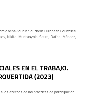
nomic behaviour in Southern European Countries.
asov, Nikita; Muntanyola-Saura, Dafne; Méndez,
CIALES EN EL TRABAJO.
ROVERTIDA (2023)
 los efectos de las prácticas de participación