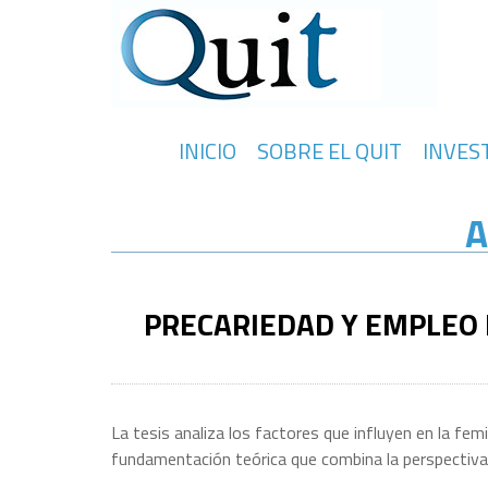
INICIO
SOBRE EL QUIT
INVES
A
PRECARIEDAD Y EMPLEO 
La tesis analiza los factores que influyen en la fem
fundamentación teórica que combina la perspectiva 