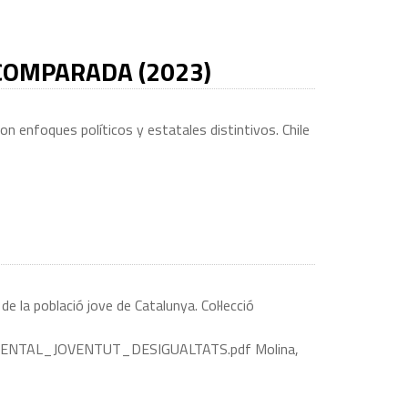
 COMPARADA (2023)
n enfoques políticos y estatales distintivos. Chile
e la població jove de Catalunya. Col·lecció
UT_MENTAL_JOVENTUT_DESIGUALTATS.pdf Molina,