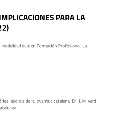
IMPLICACIONES PARA LA
22)
la modalidad dual en Formación Profesional. La
es laborals de la joventut catalana. En: J. M. Verd
Catalunya.