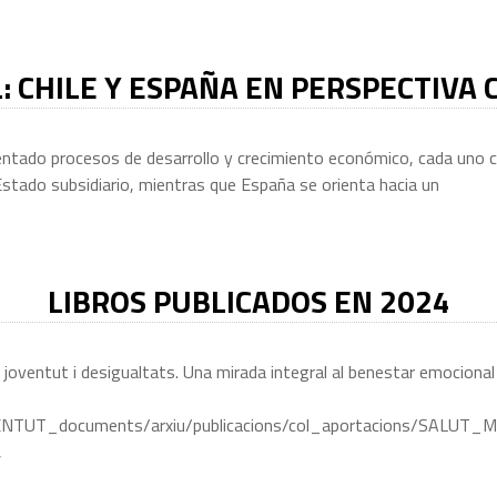
: CHILE Y ESPAÑA EN PERSPECTIVA
entado procesos de desarrollo y crecimiento económico, cada uno co
Estado subsidiario, mientras que España se orienta hacia un
LIBROS PUBLICADOS EN 2024
 joventut i desigualtats. Una mirada integral al benestar emocional d
/JOVENTUT_documents/arxiu/publicacions/col_aportacions/SAL
,