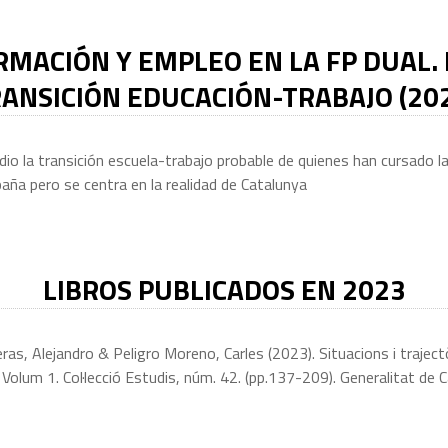
RMACIÓN Y EMPLEO EN LA FP DUAL. 
ANSICIÓN EDUCACIÓN-TRABAJO (20
dio la transición escuela-trabajo probable de quienes han cursado 
aña pero se centra en la realidad de Catalunya
LIBROS PUBLICADOS EN 2023
 Alejandro & Peligro Moreno, Carles (2023). Situacions i trajectòri
Volum 1. Col·lecció Estudis, núm. 42. (pp.137-209). Generalitat de 