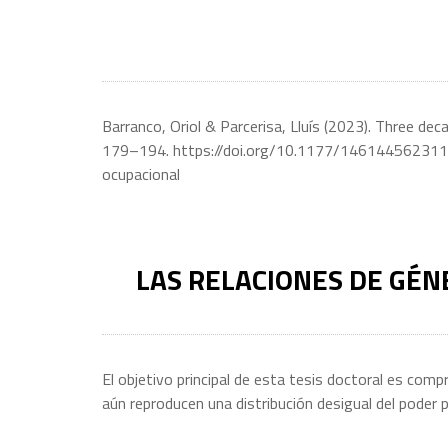
Barranco, Oriol & Parcerisa, Lluís (2023). Three de
179–194. https://doi.org/10.1177/146144562311658
ocupacional
LAS RELACIONES DE GÉN
El objetivo principal de esta tesis doctoral es com
aún reproducen una distribución desigual del poder p