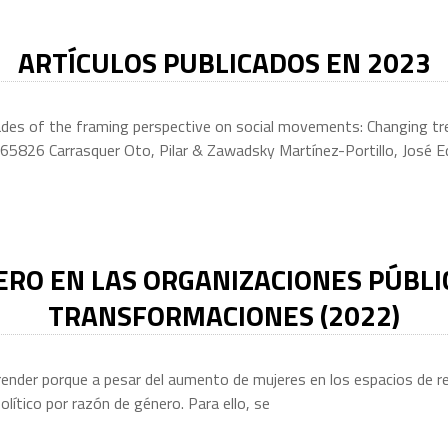
ARTÍCULOS PUBLICADOS EN 2023
cades of the framing perspective on social movements: Changing tre
26 Carrasquer Oto, Pilar & Zawadsky Martínez-Portillo, José Edua
ERO EN LAS ORGANIZACIONES PÚBLIC
TRANSFORMACIONES (2022)
prender porque a pesar del aumento de mujeres en los espacios de rep
olítico por razón de género. Para ello, se