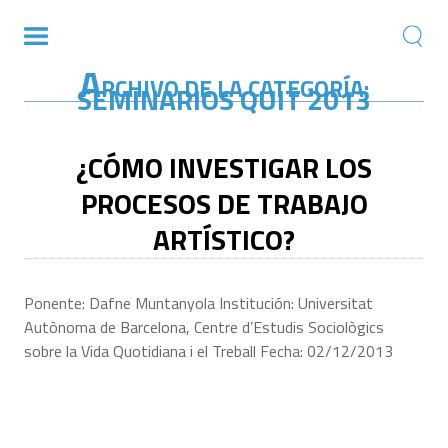
A
RCHIVO DE LA CATEGORÍA:
SEMINARIOS QUIT 2013
¿CÓMO INVESTIGAR LOS
PROCESOS DE TRABAJO
ARTÍSTICO?
Ponente: Dafne Muntanyola Institución: Universitat
Autònoma de Barcelona, Centre d’Estudis Sociològics
sobre la Vida Quotidiana i el Treball Fecha: 02/12/2013