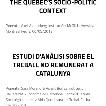
THE QUEBEC’S SOCIO-POLITIC
CONTEXT
Ponente: Axel Vandenberg Institución: McGill University,
Montreal Fecha: 06/05/2013
ESTUDI D’ANÀLISI SOBRE EL
TREBALL NO REMUNERAT A
CATALUNYA
Ponente: Sara Moreno & Vicent Borràs Institución:
Universitat Autònoma de Barcelona, Centre d’Estudis
Sociològics sobre la Vida Quotidiana i el Treball Fecha:
15/04/2013