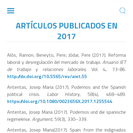
ARTÍCULOS PUBLICADOS EN
2017
Alós, Ramon; Beneyto, Pere; Jódar, Pere (2017). Reforma
laboral y desregulación del mercado de trabajo.
Anuario IET
de trabajo y relaciones laborales
, Vol. 4,. 73-86.
http://dx.doi.org/10.5565/rev/aiet.55
Antentas, Josep Maria (2017). Podemos and the Spanish
political crisis.
Labor History
, 58(4), 468–489.
https://doi.org/10.1080/0023656X.2017.1255544
Antentas, Josep Maria (2017). Podemos und die spanische
regimekrise.
Argument
, 59(3), 330–339.
Antentas, Josep Maria(2017). Spain: from the indignados