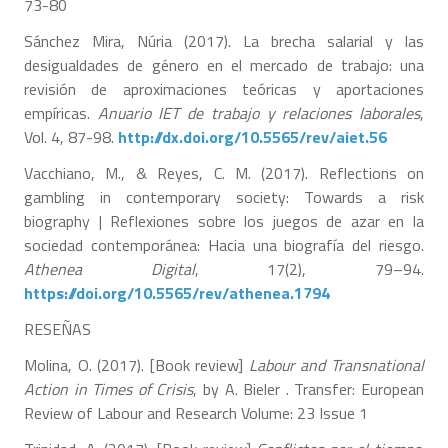
73-80
Sánchez Mira, Núria (2017). La brecha salarial y las
desigualdades de género en el mercado de trabajo: una
revisión de aproximaciones teóricas y aportaciones
empíricas.
Anuario IET de trabajo y relaciones laborales
,
Vol. 4, 87-98.
http://dx.doi.org/10.5565/rev/aiet.56
Vacchiano, M., & Reyes, C. M. (2017). Reflections on
gambling in contemporary society: Towards a risk
biography | Reflexiones sobre los juegos de azar en la
sociedad contemporánea: Hacia una biografía del riesgo.
Athenea Digital
, 17(2), 79–94.
https://doi.org/10.5565/rev/athenea.1794
RESEÑAS
Molina, O. (2017). [Book review]
Labour and Transnational
Action in Times of Crisis
, by A. Bieler . Transfer: European
Review of Labour and Research Volume: 23 Issue 1