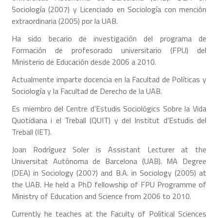
Sociología (2007) y Licenciado en Sociología con mención
extraordinaria (2005) por la UAB.
Ha sido becario de investigación del programa de
Formación de profesorado universitario (FPU) del
Ministerio de Educación desde 2006 a 2010.
Actualmente imparte docencia en la Facultad de Políticas y
Sociología y la Facultad de Derecho de la UAB.
Es miembro del Centre d’Estudis Sociològics Sobre la Vida
Quotidiana i el Treball (QUIT) y del Institut d’Estudis del
Treball (IET).
Joan Rodríguez Soler is Assistant Lecturer at the
Universitat Autònoma de Barcelona (UAB). MA Degree
(DEA) in Sociology (2007) and B.A. in Sociology (2005) at
the UAB. He held a PhD fellowship of FPU Programme of
Ministry of Education and Science from 2006 to 2010.
Currently he teaches at the Faculty of Political Sciences