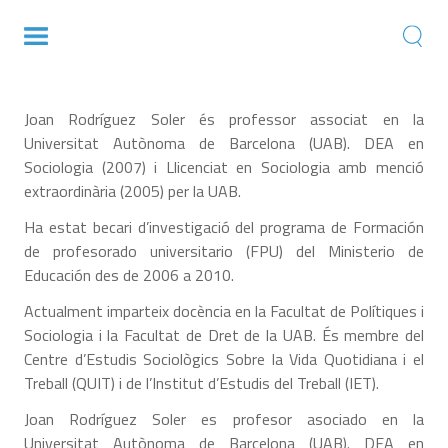
Joan Rodríguez Soler
Joan Rodríguez Soler és professor associat en la
Universitat Autònoma de Barcelona (UAB). DEA en
Sociologia (2007) i Llicenciat en Sociologia amb menció
extraordinària (2005) per la UAB.
Ha estat becari d’investigació del programa de Formación
de profesorado universitario (FPU) del Ministerio de
Educación des de 2006 a 2010.
Actualment imparteix docència en la Facultat de Polítiques i
Sociologia i la Facultat de Dret de la UAB. És membre del
Centre d’Estudis Sociològics Sobre la Vida Quotidiana i el
Treball (QUIT) i de l’Institut d’Estudis del Treball (IET).
Joan Rodríguez Soler es profesor asociado en la
Universitat Autònoma de Barcelona (UAB). DEA en