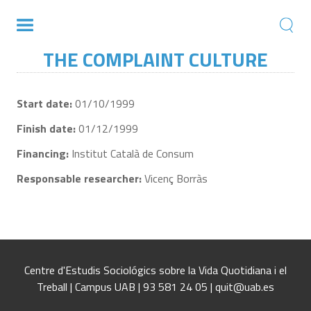
THE COMPLAINT CULTURE
Start date:
01/10/1999
Finish date:
01/12/1999
Financing:
Institut Català de Consum
Responsable researcher:
Vicenç Borràs
Centre d'Estudis Sociológics sobre la Vida Quotidiana i el
Treball | Campus UAB | 93 581 24 05 | quit@uab.es