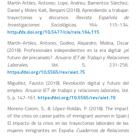
Martín Artiles, Antonio; Lope, Andreu; Barrientos Sánchez,
Daniel y Moles Kalt, Benjami (2018). Aprendiendo a trabajar:
trayectorias y discursos.
Revista Española de
Investigaciones Sociológicas
, 164: 115-134.
http://dx.doi.org/10.5477/cis/reis.164.115
Martín-Artiles, Antonio; Godino, Alejandro; Molina, Oscar
(2018): Profesionales independientes en la era digital: ¿el
futuro del precariado?.
Anuario IET de Trabajo y Relaciones
Laborales
, Vol. 5, 231-256.
https://doi.org/10.5565/rev/aiet.75
Miguélez, Fausto (2018). Revolución digital y futuro del
empleo.
Anuario IET de trabajo y relaciones laborales,
Vol.
5, p. 147-161.
https://doi.org/10.5565/rev/aiet.70
Moreno-Colom, S., & López-Roldán, P. (2018). The impact
of the crisis on career paths of immigrant women in Spain |
El impacto de la crisis en las trayectorias laborales de las
mujeres inmigrantes en España.
Cuadernos de Relaciones