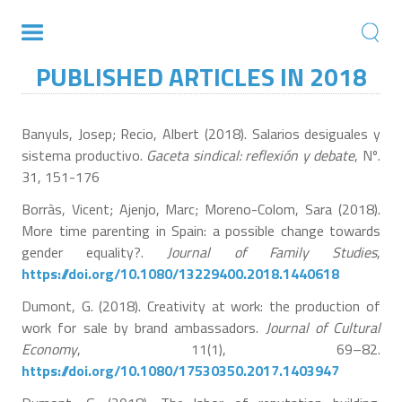
PUBLISHED ARTICLES IN 2018
Banyuls, Josep; Recio, Albert (2018). Salarios desiguales y
sistema productivo.
Gaceta sindical: reflexión y debate
, Nº.
31, 151-176
Borràs, Vicent; Ajenjo, Marc; Moreno-Colom, Sara (2018).
More time parenting in Spain: a possible change towards
gender equality?.
Journal of Family Studies
,
https://doi.org/10.1080/13229400.2018.1440618
Dumont, G. (2018). Creativity at work: the production of
work for sale by brand ambassadors.
Journal of Cultural
Economy
, 11(1), 69–82.
https://doi.org/10.1080/17530350.2017.1403947