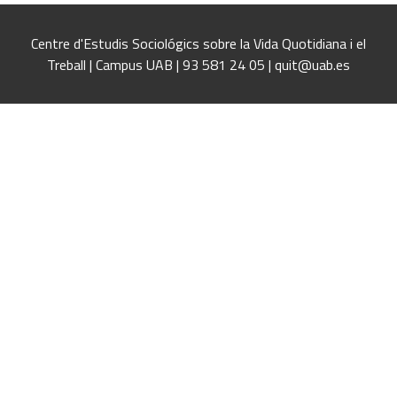
Centre d'Estudis Sociológics sobre la Vida Quotidiana i el
Treball | Campus UAB | 93 581 24 05 | quit@uab.es