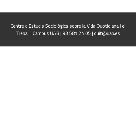
Centre d'Estudis Sociológics sobre la Vida Quotidiana i el
Treball | Campus UAB | 93 581 24 05 | quit@uab.es