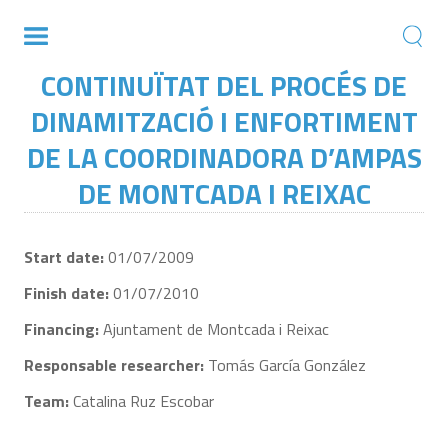
CONTINUÏTAT DEL PROCÉS DE
DINAMITZACIÓ I ENFORTIMENT
DE LA COORDINADORA D’AMPAS
DE MONTCADA I REIXAC
Start date:
01/07/2009
Finish date:
01/07/2010
Financing:
Ajuntament de Montcada i Reixac
Responsable researcher:
Tomás García González
Team:
Catalina Ruz Escobar