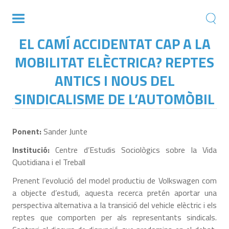
EL CAMÍ ACCIDENTAT CAP A LA
MOBILITAT ELÈCTRICA? REPTES
ANTICS I NOUS DEL
SINDICALISME DE L’AUTOMÒBIL
Ponent:
Sander Junte
Institució:
Centre d’Estudis Sociològics sobre la Vida
Quotidiana i el Treball
Prenent l’evolució del model productiu de Volkswagen com
a objecte d’estudi, aquesta recerca pretén aportar una
perspectiva alternativa a la transició del vehicle elèctric i els
reptes que comporten per als representants sindicals.