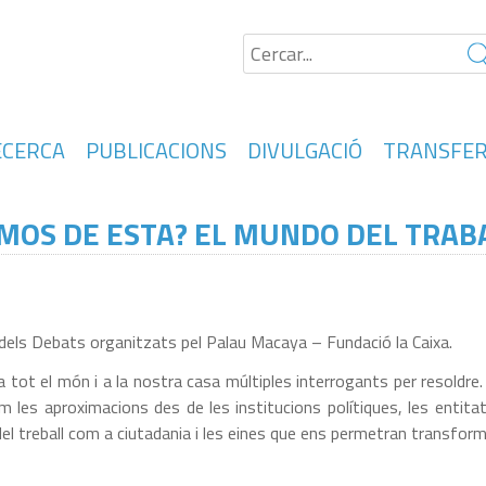
ECERCA
PUBLICACIONS
DIVULGACIÓ
TRANSFER
OS DE ESTA? EL MUNDO DEL TRAB
dels Debats organitzats pel Palau Macaya – Fundació la Caixa.
ot el món i a la nostra casa múltiples interrogants per resoldre. De
m les aproximacions des de les institucions polítiques, les entitat
el treball com a ciutadania i les eines que ens permetran transform