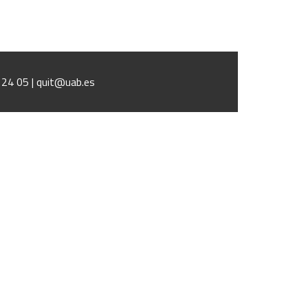
1 24 05 | quit@uab.es