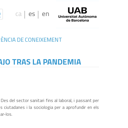
ca
es
en
ÈNCIA DE CONEIXEMENT
AJO TRAS LA PANDEMIA
s del sector sanitari fins al laboral, i passant per
s ciutadanes i la sociologia per a aprofundir en els
ar-los.