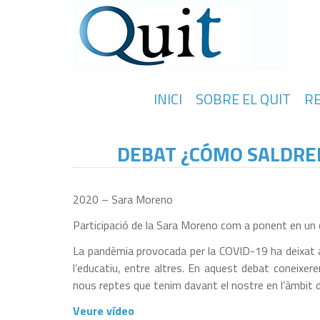
INICI
SOBRE EL QUIT
R
DEBAT ¿CÓMO SALDREM
2020 – Sara Moreno
Participació de la Sara Moreno com a ponent en un 
La pandèmia provocada per la COVID-19 ha deixat a t
l’educatiu, entre altres. En aquest debat coneixere
nous reptes que tenim davant el nostre en l’àmbit d
Veure vídeo