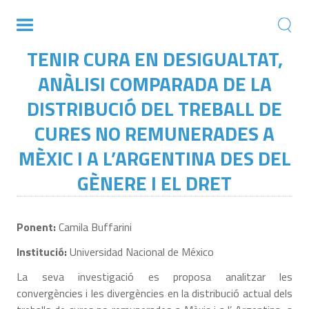
TENIR CURA EN DESIGUALTAT,
ANÀLISI COMPARADA DE LA
DISTRIBUCIÓ DEL TREBALL DE
CURES NO REMUNERADES A
MÈXIC I A L’ARGENTINA DES DEL
GÈNERE I EL DRET
Ponent:
Camila Buffarini
Institució:
Universidad Nacional de México
La seva investigació es proposa analitzar les
convergències i les divergències en la distribució actual dels