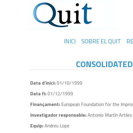
INICI
SOBRE EL QUIT
R
CONSOLIDATED
Data d’inici:
01/10/1999
Data fi:
01/12/1999
Finançament:
European Foundation for the Improv
Investigador responsable:
Antonio Martín Artiles
Equip:
Andreu Lope