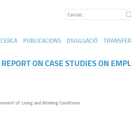
ECERCA
PUBLICACIONS
DIVULGACIÓ
TRANSFER
 REPORT ON CASE STUDIES ON EMP
ement of Living and Working Conditions