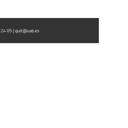
1 24 05 | quit@uab.es