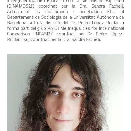
Intergeneracional: L’Educació com a Mecanisme Explicatiu
(DINAMOS2)”, coordinat per la Dra. Sandra Fachelli.
Actualment és doctoranda i beneficiària FPU al
Departament de Sociologia de la Universitat Autònoma de
Barcelona sota la direcció del Dr. Pedro López Roldán, i
forma part del grup PAIDI Me Inequalities for International
Comparison (INCASI2)”, coordinat pel Dr. Pedro López-
Roldán i subcoordinat per la Dra. Sandra Fachelli.