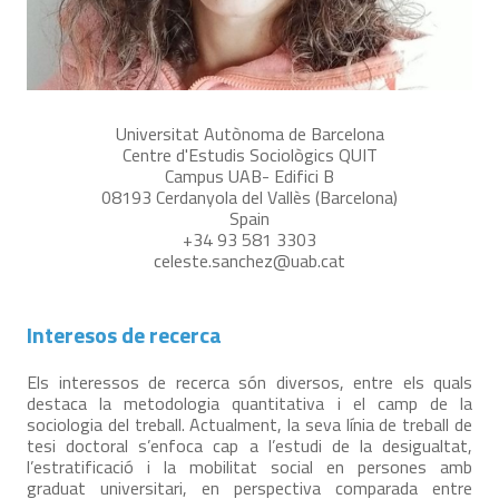
Universitat Autònoma de Barcelona
Centre d'Estudis Sociològics QUIT
Campus UAB- Edifici B
08193 Cerdanyola del Vallès (Barcelona)
Spain
+34 93 581 3303
celeste.sanchez@uab.cat
Interesos de recerca
Els interessos de recerca són diversos, entre els quals
destaca la metodologia quantitativa i el camp de la
sociologia del treball. Actualment, la seva línia de treball de
tesi doctoral s’enfoca cap a l’estudi de la desigualtat,
l’estratificació i la mobilitat social en persones amb
graduat universitari, en perspectiva comparada entre