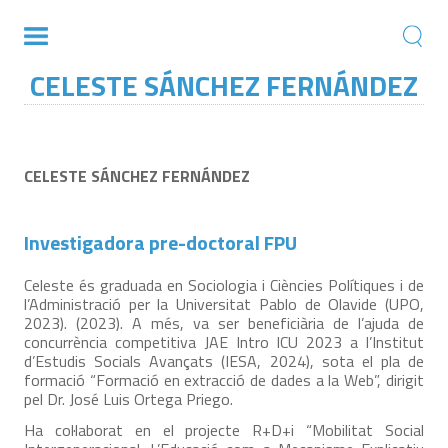
CELESTE SÁNCHEZ FERNÁNDEZ
CELESTE SÁNCHEZ FERNÁNDEZ
Investigadora pre-doctoral FPU
Celeste és graduada en Sociologia i Ciències Polítiques i de
l’Administració per la Universitat Pablo de Olavide (UPO,
2023). (2023). A més, va ser beneficiària de l’ajuda de
concurrència competitiva JAE Intro ICU 2023 a l’Institut
d’Estudis Socials Avançats (IESA, 2024), sota el pla de
formació “Formació en extracció de dades a la Web”, dirigit
pel Dr. José Luis Ortega Priego.
Ha col·laborat en el projecte R+D+i “Mobilitat Social