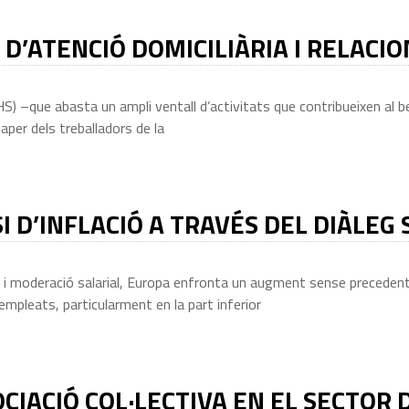
D’ATENCIÓ DOMICILIÀRIA I RELACI
 –que abasta un ampli ventall d’activitats que contribueixen al be
per dels treballadors de la
SI D’INFLACIÓ A TRAVÉS DEL DIÀLEG
 i moderació salarial, Europa enfronta un augment sense precedents d
 empleats, particularment en la part inferior
IACIÓ COL·LECTIVA EN EL SECTOR 