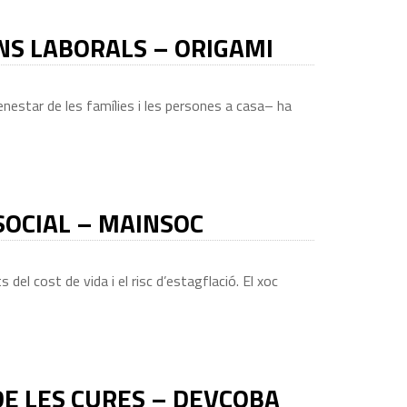
ONS LABORALS – ORIGAMI
nestar de les famílies i les persones a casa– ha
 SOCIAL – MAINSOC
el cost de vida i el risc d’estagflació. El xoc
DE LES CURES – DEVCOBA