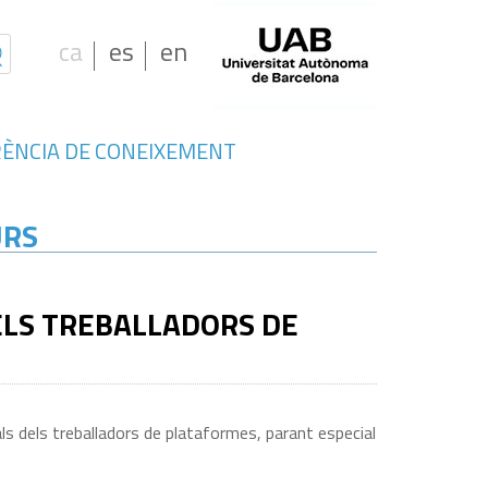
ca
es
en
ÈNCIA DE CONEIXEMENT
URS
ELS TREBALLADORS DE
rals dels treballadors de plataformes, parant especial