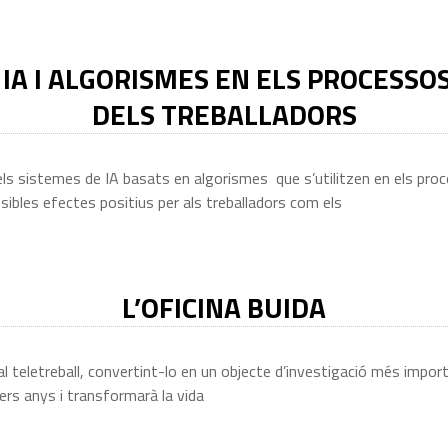
 IA I ALGORISMES EN ELS PROCESSO
DELS TREBALLADORS
e dels sistemes de IA basats en algorismes que s’utilitzen en els proc
sibles efectes positius per als treballadors com els
L’OFICINA BUIDA
teletreball, convertint-lo en un objecte d’investigació més importa
ers anys i transformarà la vida