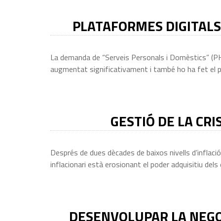
PLATAFORMES DIGITALS 
La demanda de “Serveis Personals i Domèstics” (PHS)
augmentat significativament i també ho ha fet el pa
GESTIÓ DE LA CRI
Després de dues dècades de baixos nivells d’inflació
inflacionari està erosionant el poder adquisitiu dels
DESENVOLUPAR LA NEGOC