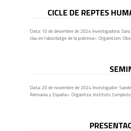
CICLE DE REPTES HUMA
Data: 10 de desembre de 2024 Investigadora: Sara 
clau en l’abordatge de la pobresa». Organitzen: Obser
SEMI
Data: 20 de novembre de 2024 Investigador: Sander
Alemania y España». Organitza: Instituto Compluten
PRESENTAC