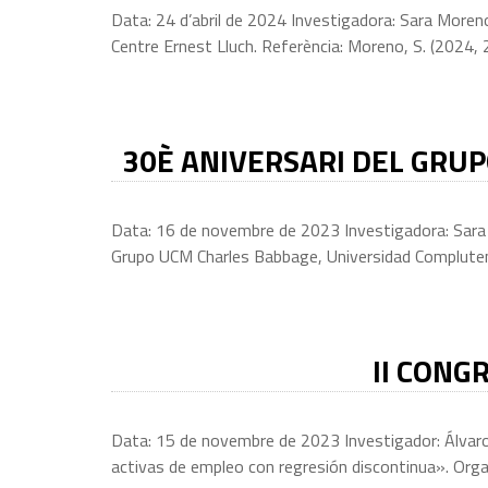
Data: 24 d’abril de 2024 Investigadora: Sara Moreno 
Centre Ernest Lluch. Referència: Moreno, S. (2024, 24 
30È ANIVERSARI DEL GRUP
Data: 16 de novembre de 2023 Investigadora: Sara M
Grupo UCM Charles Babbage, Universidad Complutens
II CONG
Data: 15 de novembre de 2023 Investigador: Álvaro
activas de empleo con regresión discontinua». Orga