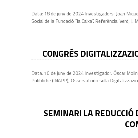
Data: 18 de juny de 2024 Investigadors: Joan Miquel
Social de la Fundació ”la Caixa”. Referència: Verd, J. M
CONGRÉS DIGITALIZZAZIO
Data: 10 de juny de 2024 Investigador: Óscar Molina P
Pubbliche (INAPP), Osservatorio sulla Digitalizzazio
SEMINARI LA REDUCCIÓ 
CO