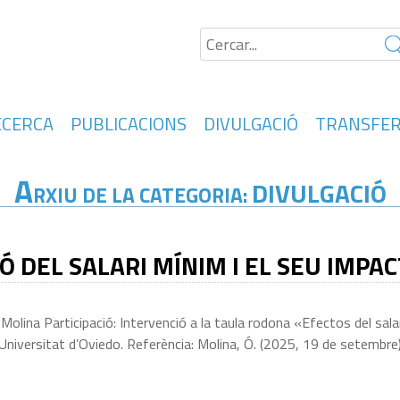
ECERCA
PUBLICACIONS
DIVULGACIÓ
TRANSFER
A
DIVULGACIÓ
RXIU DE LA CATEGORIA:
 DEL SALARI MÍNIM I EL SEU IMPA
lina Participació: Intervenció a la taula rodona «Efectos del sala
iversitat d’Oviedo. Referència: Molina, Ó. (2025, 19 de setembre).