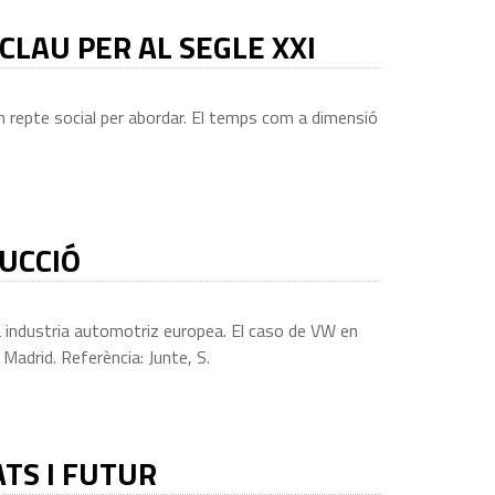
CLAU PER AL SEGLE XXI
 repte social per abordar. El temps com a dimensió
UCCIÓ
 industria automotriz europea. El caso de VW en
adrid. Referència: Junte, S.
TS I FUTUR