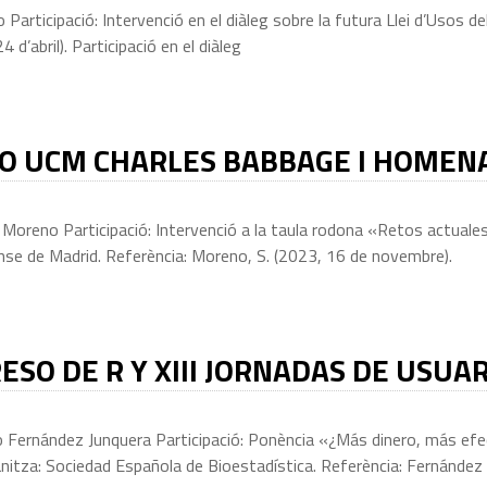
Participació: Intervenció en el diàleg sobre la futura Llei d’Usos 
d’abril). Participació en el diàleg
O UCM CHARLES BABBAGE I HOMENA
oreno Participació: Intervenció a la taula rodona «Retos actuales 
e de Madrid. Referència: Moreno, S. (2023, 16 de novembre).
RESO DE R Y XIII JORNADAS DE USUAR
 Fernández Junquera Participació: Ponència «¿Más dinero, más efe
nitza: Sociedad Española de Bioestadística. Referència: Fernández 