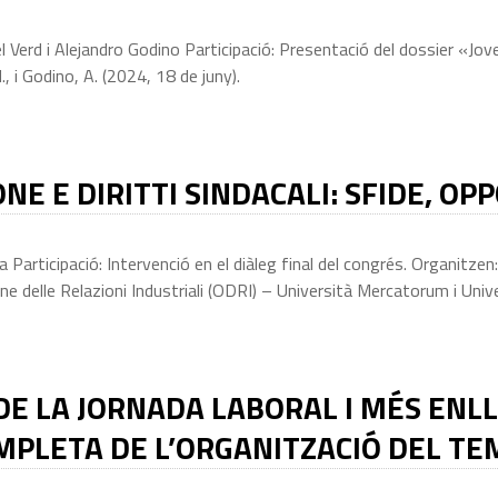
 Verd i Alejandro Godino Participació: Presentació del dossier «Jov
., i Godino, A. (2024, 18 de juny).
NE E DIRITTI SINDACALI: SFIDE, O
articipació: Intervenció en el diàleg final del congrés. Organitzen: I
ne delle Relazioni Industriali (ODRI) – Università Mercatorum i Unive
DE LA JORNADA LABORAL I MÉS EN
MPLETA DE L’ORGANITZACIÓ DEL TE