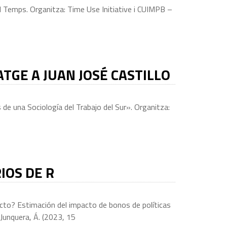
del Temps. Organitza: Time Use Initiative i CUIMPB –
TGE A JUAN JOSÉ CASTILLO
de una Sociología del Trabajo del Sur». Organitza:
IOS DE R
cto? Estimación del impacto de bonos de políticas
Junquera, Á. (2023, 15