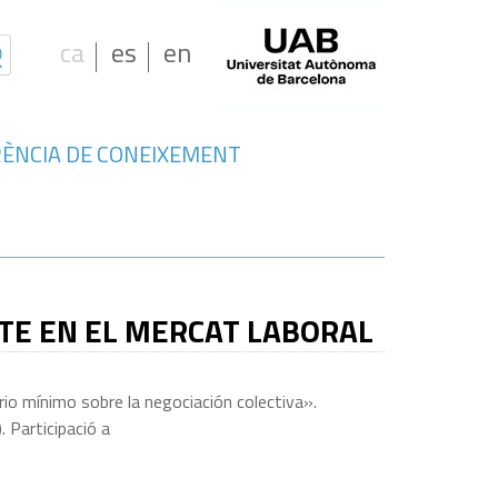
ca
es
en
ÈNCIA DE CONEIXEMENT
CTE EN EL MERCAT LABORAL
rio mínimo sobre la negociación colectiva».
 Participació a