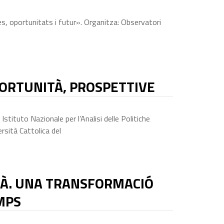
es, oportunitats i futur». Organitza: Observatori
PPORTUNITÀ, PROSPETTIVE
stituto Nazionale per l’Analisi delle Politiche
rsità Cattolica del
LLÀ. UNA TRANSFORMACIÓ
MPS