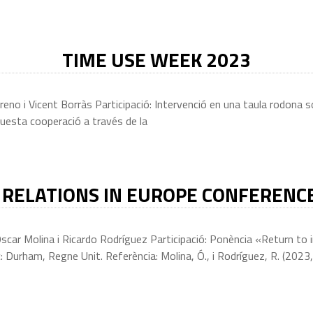
TIME USE WEEK 2023
o i Vicent Borràs Participació: Intervenció en una taula rodona sob
aquesta cooperació a través de la
 RELATIONS IN EUROPE CONFERENCE 
ar Molina i Ricardo Rodríguez Participació: Ponència «Return to in
 Durham, Regne Unit. Referència: Molina, Ó., i Rodríguez, R. (2023