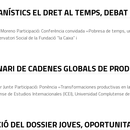
NÍSTICS EL DRET AL TEMPS, DEBAT 
Moreno Participació: Conferència convidada «Pobresa de temps, un
vatori Social de la Fundació ”la Caixa” i
NARI DE CADENES GLOBALS DE PROD
 Junte Participació: Ponència «Transformaciones productivas en la
se de Estudios Internacionales (ICEI), Universidad Complutense de M
IÓ DEL DOSSIER JOVES, OPORTUNITA