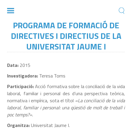
PROGRAMA DE FORMACIÓ DE
DIRECTIVES I DIRECTIUS DE LA
UNIVERSITAT JAUME I
Data:
2015
Investigadora:
Teresa Torns
Participació:
Acció formativa sobre la conciliació de la vida
laboral, familiar i personal des d’una perspectiva teòrica,
normativa i empírica, sota el títol
«La conciliació de la vida
laboral, familiar i personal: una qüestió de molt de treball i
poc temps?»
.
Organitza:
Universitat Jaume I.