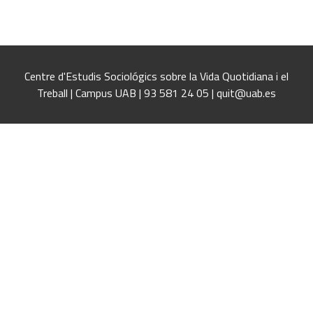
Centre d'Estudis Sociológics sobre la Vida Quotidiana i el
Treball | Campus UAB | 93 581 24 05 | quit@uab.es